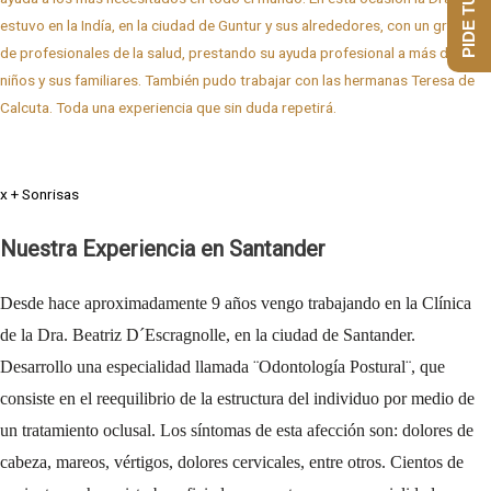
PIDE TU CITA
estuvo en la Indía, en la ciudad de Guntur y sus alrededores, con un grupo
de profesionales de la salud, prestando su ayuda profesional a más de 500
niños y sus familiares. También pudo trabajar con las hermanas Teresa de
Calcuta. Toda una experiencia que sin duda repetirá.
x + Sonrisas
Nuestra Experiencia en Santander
Desde hace aproximadamente 9 años vengo trabajando en la Clínica
de la Dra. Beatriz D´Escragnolle, en la ciudad de Santander.
Desarrollo una especialidad llamada ¨Odontología Postural¨, que
consiste en el reequilibrio de la estructura del individuo por medio de
un tratamiento oclusal. Los síntomas de esta afección son: dolores de
cabeza, mareos, vértigos, dolores cervicales, entre otros. Cientos de