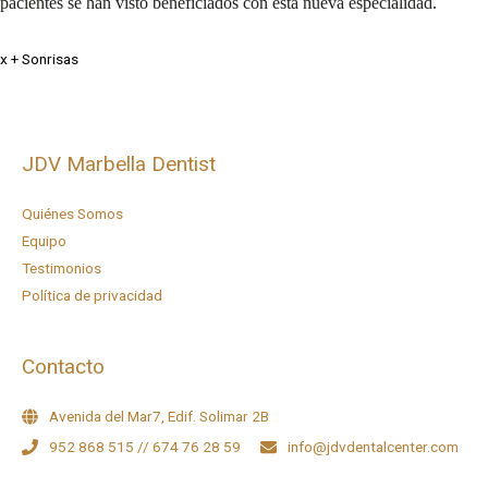
pacientes se han visto beneficiados con esta nueva especialidad.
x + Sonrisas
JDV Marbella Dentist
Quiénes Somos
Equipo
Testimonios
Política de privacidad
Contacto
Avenida del Mar7, Edif. Solimar 2B
952 868 515 // 674 76 28 59
info@jdvdentalcenter.com